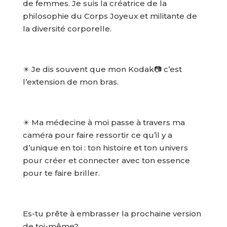
de femmes. Je suis la créatrice de la
philosophie du Corps Joyeux et militante de
la diversité corporelle.
✴️ Je dis souvent que mon Kodak📷 c’est
l’extension de mon bras.
✴️ Ma médecine à moi passe à travers ma
caméra pour faire ressortir ce qu’il y a
d’unique en toi : ton histoire et ton univers
pour créer et connecter avec ton essence
pour te faire briller.
Es-tu prête à embrasser la prochaine version
de toi-même?