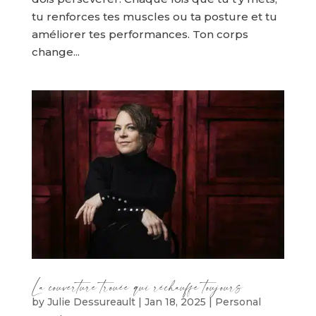
tu renforces tes muscles ou ta posture et tu
améliorer tes performances. Ton corps
change...
La couverture trouée qui réchauffe toujours
by
Julie Dessureault
|
Jan 18, 2025
|
Personal