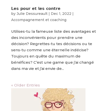
𝗟𝗲𝘀 𝗽𝗼𝘂𝗿 𝗲𝘁 𝗹𝗲𝘀 𝗰𝗼𝗻𝘁𝗿𝗲
by
Julie Dessureault
|
Dec 1, 2022
|
Accompagnement et coaching
Utilises-tu la fameuse liste des avantages et
des inconvénients pour prendre une
décision? Regrettes-tu tes décisions ou te
sens-tu comme une éternelle indécise?
Toujours en quête du maximum de
bénéfices? C’est une game que j’ai changé
dans ma vie et j’ai envie de...
« Older Entries