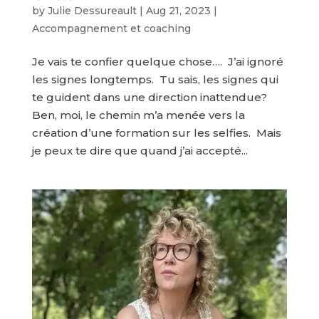
by
Julie Dessureault
|
Aug 21, 2023
|
Accompagnement et coaching
Je vais te confier quelque chose…. ​ J’ai ignoré
les signes longtemps. ​ Tu sais, les signes qui
te guident dans une direction inattendue? ​
Ben, moi, le chemin m’a menée vers la
création d’une formation sur les selfies. ​ Mais
je peux te dire que quand j’ai accepté...