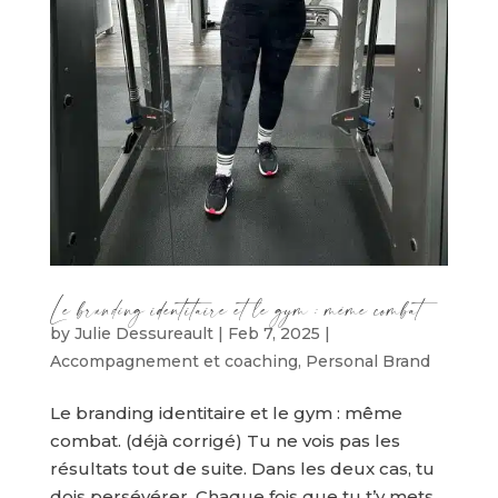
Le branding identitaire et le gym : même combat
by
Julie Dessureault
|
Feb 7, 2025
|
Accompagnement et coaching
,
Personal Brand
Le branding identitaire et le gym : même
combat. (déjà corrigé) Tu ne vois pas les
résultats tout de suite. Dans les deux cas, tu
dois persévérer. Chaque fois que tu t’y mets,