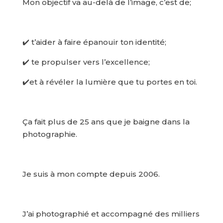
Mon objectif va au-delà de l’image, c’est de;
✔️ t’aider à faire épanouir ton identité;
✔️ te propulser vers l’excellence;
✔️et à révéler la lumière que tu portes en toi.
Ça fait plus de 25 ans que je baigne dans la
photographie.
Je suis à mon compte depuis 2006.
J’ai photographié et accompagné des milliers