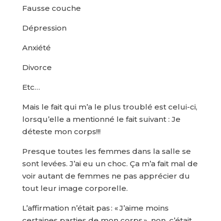
Fausse couche
Dépression
Anxiété
Divorce
Etc…
Mais le fait qui m’a le plus troublé est celui-ci,
lorsqu’elle a mentionné le fait suivant : Je
déteste mon corps!!!
Presque toutes les femmes dans la salle se
sont levées. J’ai eu un choc. Ça m’a fait mal de
voir autant de femmes ne pas apprécier du
tout leur image corporelle.
L’affirmation n’était pas : « J’aime moins
certaines parties de mon corps », non, c’était