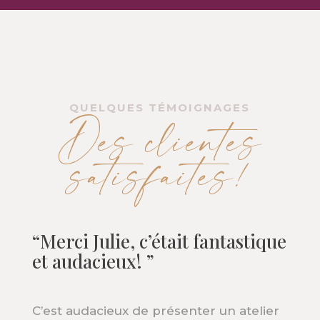
QUELQUES TÉMOIGNAGES
Des clientes
satisfaites!
“Merci Julie, c’était fantastique
et audacieux! ”
C’est audacieux de présenter un atelier