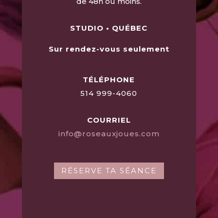
de
48h ou moins.
STUDIO • QUÉBEC
Sur rendez-vous seulement
TÉLÉPHONE
514 999-4060
COURRIEL
info@roseauxjoues.com
RÉSERVE TA SÉANCE