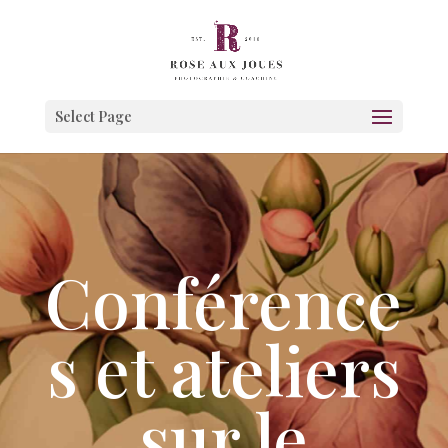
Select Page
Conférence
s et ateliers
sur le