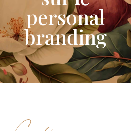
personal
branding
Conférence