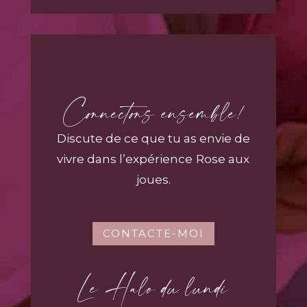
Connectons ensemble!
Discute de ce que tu as envie de
vivre dans
l’expérience
Rose aux
joues.
CONTACTE-MOI
Le Halo du lundi