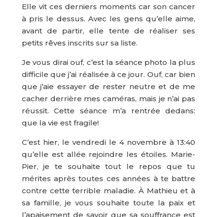
Elle vit ces derniers moments car son cancer
à pris le dessus. Avec les gens qu’elle aime,
avant de partir, elle tente de réaliser ses
petits rêves inscrits sur sa liste.
Je vous dirai ouf, c’est la séance photo la plus
difficile que j’ai réalisée à ce jour. Ouf, car bien
que j’aie essayer de rester neutre et de me
cacher derrière mes caméras, mais je n’ai pas
réussit. Cette séance m’a rentrée dedans:
que la vie est fragile!
C’est hier, le vendredi le 4 novembre à 13:40
qu’elle est allée rejoindre les étoiles. Marie-
Pier, je te souhaite tout le repos que tu
mérites après toutes ces années à te battre
contre cette terrible maladie. À Mathieu et à
sa famille, je vous souhaite toute la paix et
l’apaisement de savoir que sa souffrance est