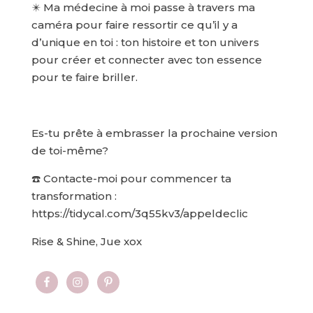
✴️ Ma médecine à moi passe à travers ma
caméra pour faire ressortir ce qu’il y a
d’unique en toi : ton histoire et ton univers
pour créer et connecter avec ton essence
pour te faire briller.
Es-tu prête à embrasser la prochaine version
de toi-même?
☎️ Contacte-moi pour commencer ta
transformation :
https://tidycal.com/3q55kv3/appeldeclic
Rise & Shine, Jue xox