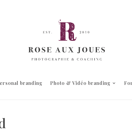
ersonal branding
Photo & Vidéo branding
Fo
d