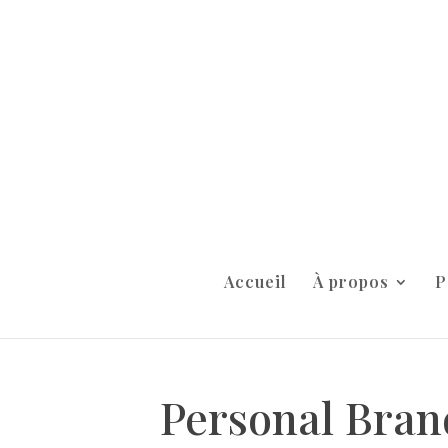
Accueil
À propos
P
Personal Bran