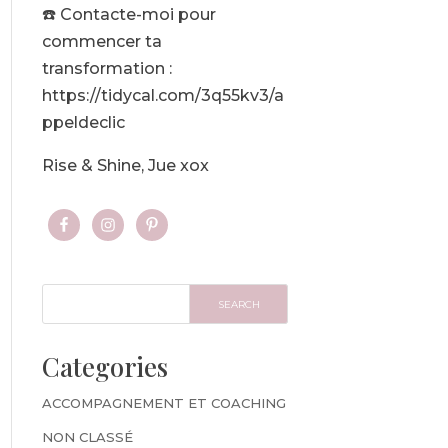
☎️ Contacte-moi pour
commencer ta
transformation :
https://tidycal.com/3q55kv3/a
ppeldeclic
Rise & Shine, Jue xox
Categories
ACCOMPAGNEMENT ET COACHING
NON CLASSÉ