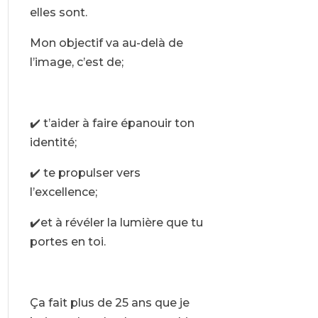
elles sont.
Mon objectif va au-delà de
l’image, c’est de;
✔️ t’aider à faire épanouir ton
identité;
✔️ te propulser vers
l’excellence;
✔️et à révéler la lumière que tu
portes en toi.
Ça fait plus de 25 ans que je