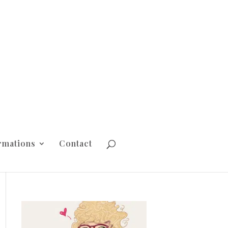
rmations
Contact