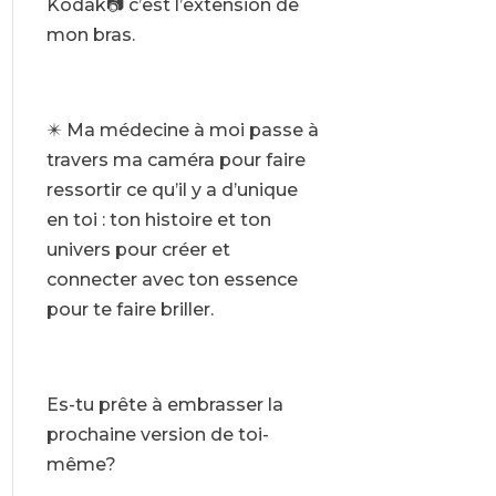
Kodak📷 c’est l’extension de
mon bras.
✴️ Ma médecine à moi passe à
travers ma caméra pour faire
ressortir ce qu’il y a d’unique
en toi : ton histoire et ton
univers pour créer et
connecter avec ton essence
pour te faire briller.
Es-tu prête à embrasser la
prochaine version de toi-
même?