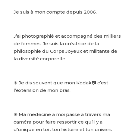
Je suis à mon compte depuis 2006.
J’ai photographié et accompagné des milliers
de femmes. Je suis la créatrice de la
philosophie du Corps Joyeux et militante de
la diversité corporelle.
✴️ Je dis souvent que mon Kodak📷 c’est
l’extension de mon bras.
✴️ Ma médecine à moi passe à travers ma
caméra pour faire ressortir ce qu’il y a
d’unique en toi : ton histoire et ton univers